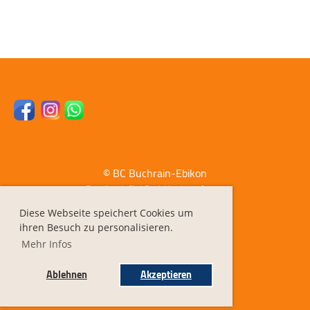
© BC Buchrain-Ebikon
Erstellt mit ClubDesk Vereinssoftware
Diese Webseite speichert Cookies um
ihren Besuch zu personalisieren.
Impressum
Mehr Infos
Datenschutz
Ablehnen
Akzeptieren