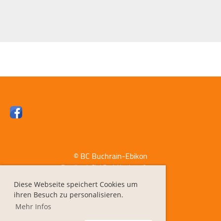
© BC Buchrain-Ebikon
Erstellt mit ClubDesk Vereinssoftware
Diese Webseite speichert Cookies um
ihren Besuch zu personalisieren.
Impressum
Mehr Infos
Datenschutz