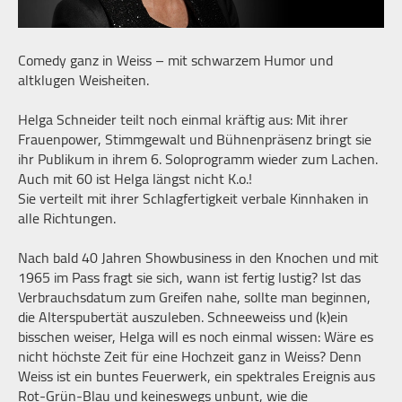
Comedy ganz in Weiss – mit schwarzem Humor und
altklugen Weisheiten.
Helga Schneider teilt noch einmal kräftig aus: Mit ihrer
Frauenpower, Stimmgewalt und Bühnenpräsenz bringt sie
ihr Publikum in ihrem 6. Soloprogramm wieder zum Lachen.
Auch mit 60 ist Helga längst nicht K.o.!
Sie verteilt mit ihrer Schlagfertigkeit verbale Kinnhaken in
alle Richtungen.
Nach bald 40 Jahren Showbusiness in den Knochen und mit
1965 im Pass fragt sie sich, wann ist fertig lustig? Ist das
Verbrauchsdatum zum Greifen nahe, sollte man beginnen,
die Alterspubertät auszuleben. Schneeweiss und (k)ein
bisschen weiser, Helga will es noch einmal wissen: Wäre es
nicht höchste Zeit für eine Hochzeit ganz in Weiss? Denn
Weiss ist ein buntes Feuerwerk, ein spektrales Ereignis aus
Rot-Grün-Blau und keineswegs unbunt, wie die