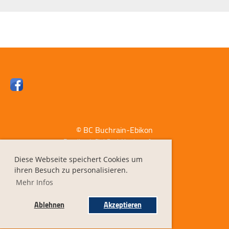
© BC Buchrain-Ebikon
Erstellt mit ClubDesk Vereinssoftware
Diese Webseite speichert Cookies um
ihren Besuch zu personalisieren.
Impressum
Mehr Infos
Datenschutz
Ablehnen
Akzeptieren