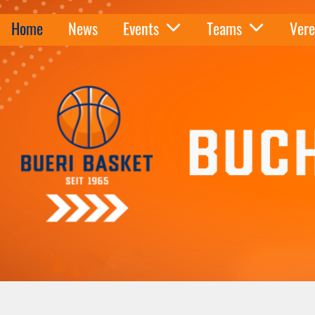
Home
News
Events
Teams
Vere