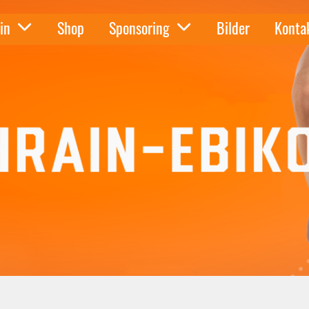
in
Shop
Sponsoring
Bilder
Konta