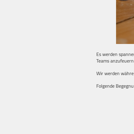
Es werden spannende
Teams anzufeuern
Wir werden während
Folgende Begegnun