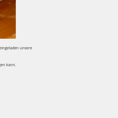
h eingeladen unsere
gen kann.