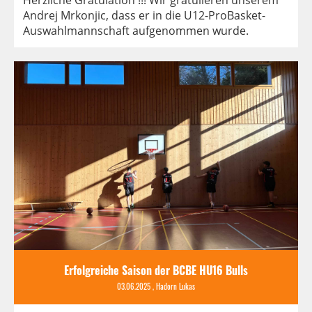
Andrej Mrkonjic, dass er in die U12-ProBasket-
Auswahlmannschaft aufgenommen wurde.
Erfolgreiche Saison der BCBE HU16 Bulls
03.06.2025
, Hadorn Lukas