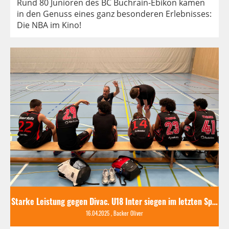
Rund 80 Junioren des BC Buchrain-Ebikon kamen
in den Genuss eines ganz besonderen Erlebnisses:
Die NBA im Kino!
Starke Leistung gegen Divac. U18 Inter siegen im letzten Spiel der Saison
16.04.2025
, Backer Oliver