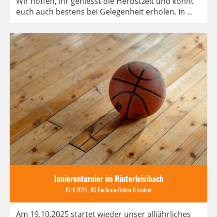
Wir hoffen, ihr geniesst die Herbstzeit und könnt
euch auch bestens bei Gelegenheit erholen. In ...
Juniorenturnier im Hinterleisibach
15.10.2025
, BC Buchrain-Ebikon Präsident
Am 19.10.2025 startet wieder unser alljährliches