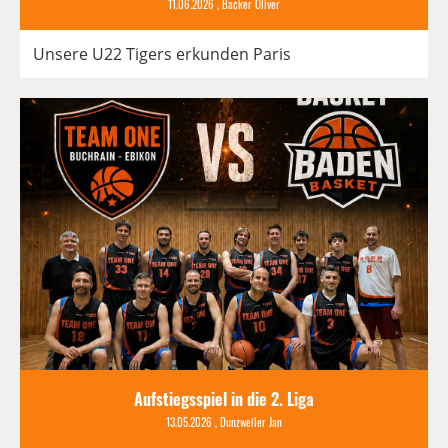
11.06.2026
, Backer Oliver
Unsere U22 Tigers erkunden Paris
Aufstiegsspiel in die 2. Liga
13.05.2026
, Dunzweiler Jan