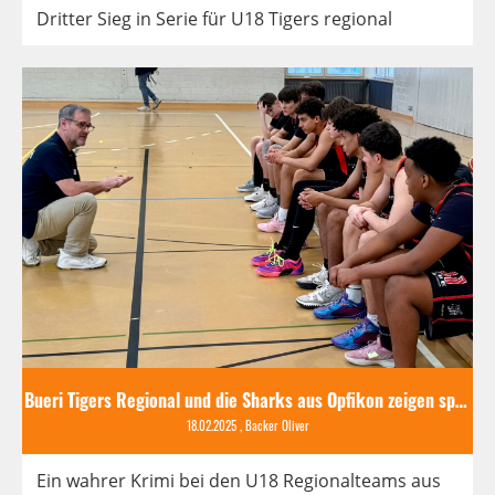
Dritter Sieg in Serie für U18 Tigers regional
Bueri Tigers Regional und die Sharks aus Opfikon zeigen spannendsten Basketball
18.02.2025
, Backer Oliver
Ein wahrer Krimi bei den U18 Regionalteams aus