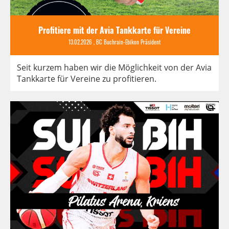
Profitiere mit der Avia Tankkarte für Vereine
13.02.2026
, BC Buchrain-Ebikon Präsident
Seit kurzem haben wir die Möglichkeit von der Avia
Tankkarte für Vereine zu profitieren.