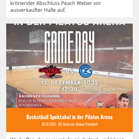
krönender Abschluss Peach Weber vor
ausverkaufter Halle auf.
Basketball Spektakel in der Pilatus Arena
30.10.2025
, BC Buchrain-Ebikon Präsident