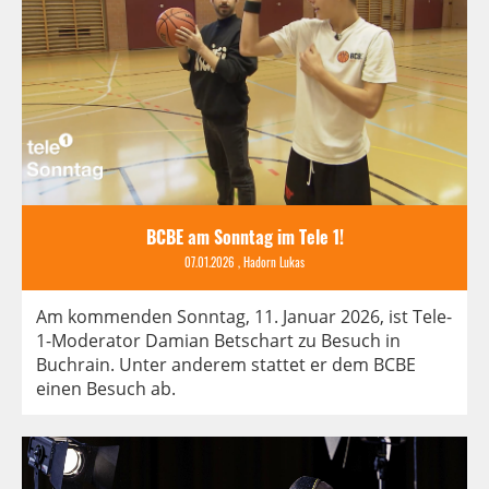
BCBE am Sonntag im Tele 1!
07.01.2026
, Hadorn Lukas
Am kommenden Sonntag, 11. Januar 2026, ist Tele-
1-Moderator Damian Betschart zu Besuch in
Buchrain. Unter anderem stattet er dem BCBE
einen Besuch ab.