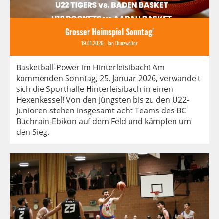
Grosser Heimspiel Sonntag!
19.01.2026
, Jan Dunzweiler
Basketball-Power im Hinterleisibach! Am
kommenden Sonntag, 25. Januar 2026, verwandelt
sich die Sporthalle Hinterleisibach in einen
Hexenkessel! Von den Jüngsten bis zu den U22-
Junioren stehen insgesamt acht Teams des BC
Buchrain-Ebikon auf dem Feld und kämpfen um
den Sieg.