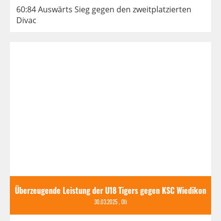
60:84 Auswärts Sieg gegen den zweitplatzierten
Divac
Überzeugende Leistung der U18 Tigers gegen KSC Wiedikon
30.03.2025
, Oli