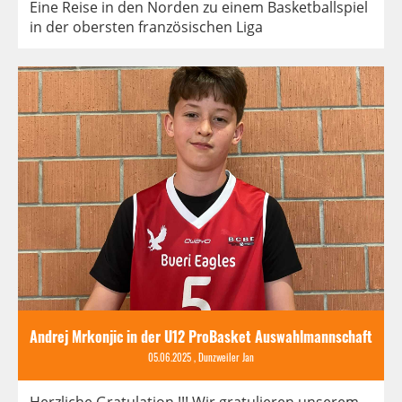
Eine Reise in den Norden zu einem Basketballspiel
in der obersten französischen Liga
Andrej Mrkonjic in der U12 ProBasket Auswahlmannschaft
05.06.2025
, Dunzweiler Jan
Herzliche Gratulation !!! Wir gratulieren unserem