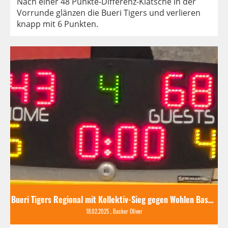
Nach einer 48 Punkte-Differenz-Klatsche in der
Vorrunde glänzen die Bueri Tigers und verlieren
knapp mit 6 Punkten.
Bueri Tigers Regional mit Kollektiv-Sieg gegen Wohlen Basket
18.02.2025
, Backer Oliver