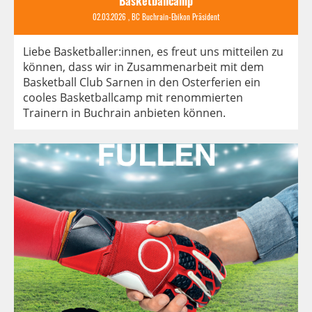
Basketballcamp
02.03.2026
, BC Buchrain-Ebikon Präsident
Liebe Basketballer:innen, es freut uns mitteilen zu
können, dass wir in Zusammenarbeit mit dem
Basketball Club Sarnen in den Osterferien ein
cooles Basketballcamp mit renommierten
Trainern in Buchrain anbieten können.