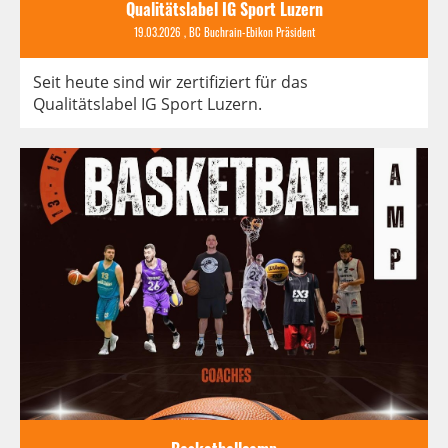
Qualitätslabel IG Sport Luzern
19.03.2026
, BC Buchrain-Ebikon Präsident
Seit heute sind wir zertifiziert für das
Qualitätslabel IG Sport Luzern.