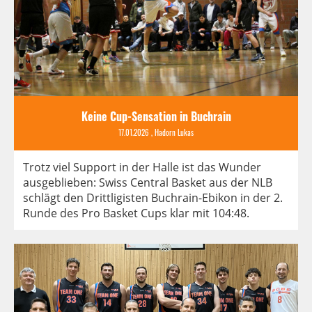
Keine Cup-Sensation in Buchrain
17.01.2026
, Hadorn Lukas
Trotz viel Support in der Halle ist das Wunder
ausgeblieben: Swiss Central Basket aus der NLB
schlägt den Drittligisten Buchrain-Ebikon in der 2.
Runde des Pro Basket Cups klar mit 104:48.