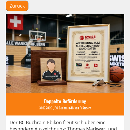
Zurück
Doppelte Beförderung
31.07.2026
, BC Buchrain-Ebikon Präsident
Der BC Buchrain-Ebikon freut sich über eine
besondere Auszeichnung: Thomas Markwart und