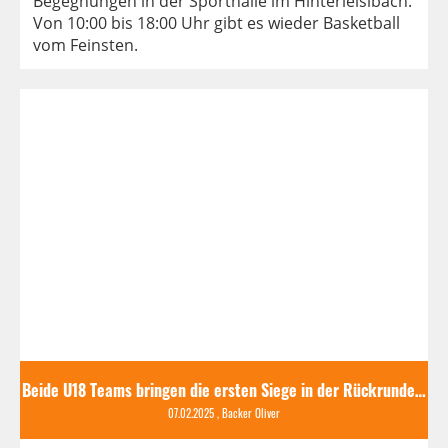
Begegnungen in der Sporthalle im Hinterleisibach.
Von 10:00 bis 18:00 Uhr gibt es wieder Basketball
vom Feinsten.
Beide U18 Teams bringen die ersten Siege in der Rückrunde heim
07.02.2025
, Backer Oliver