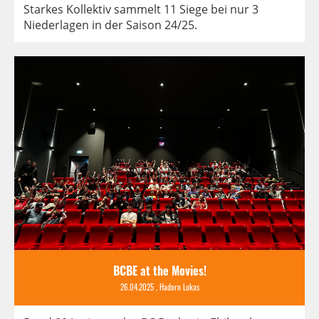
Starkes Kollektiv sammelt 11 Siege bei nur 3
Niederlagen in der Saison 24/25.
BCBE at the Movies!
26.04.2025
, Hadorn Lukas