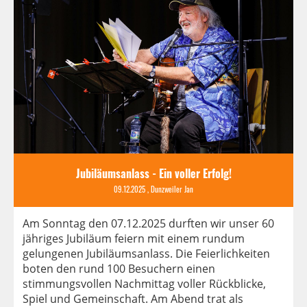
Jubiläumsanlass - Ein voller Erfolg!
09.12.2025
, Dunzweiler Jan
Am Sonntag den 07.12.2025 durften wir unser 60
jähriges Jubiläum feiern mit einem rundum
gelungenen Jubiläumsanlass. Die Feierlichkeiten
boten den rund 100 Besuchern einen
stimmungsvollen Nachmittag voller Rückblicke,
Spiel und Gemeinschaft. Am Abend trat als